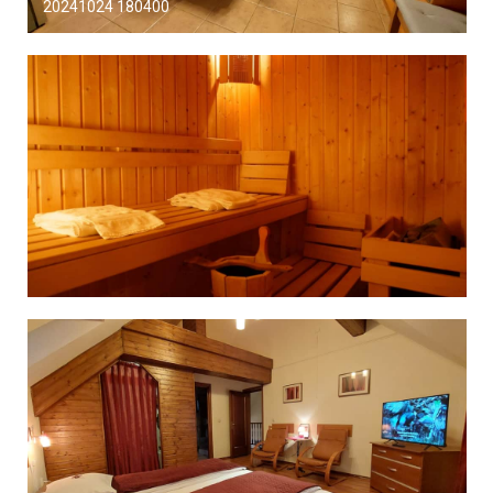
20241024 180400