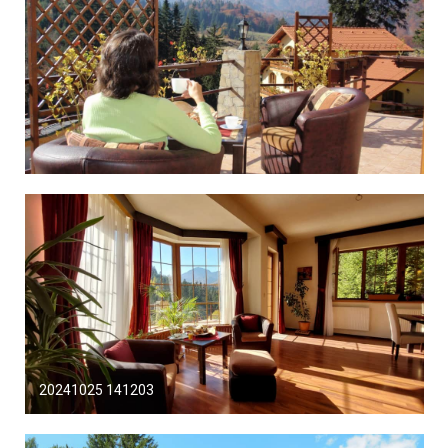
20241025 141203