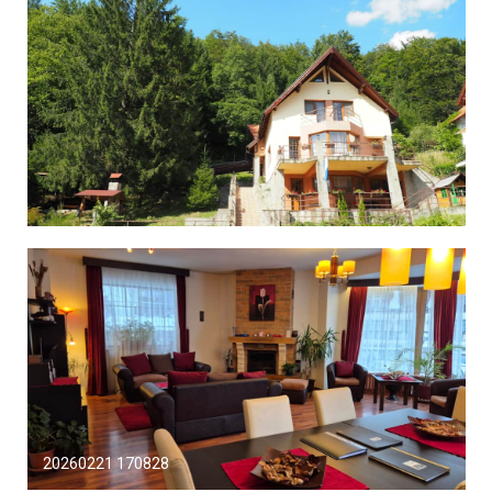
20260221 170828