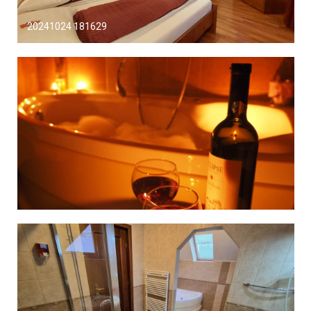
20241024 181629